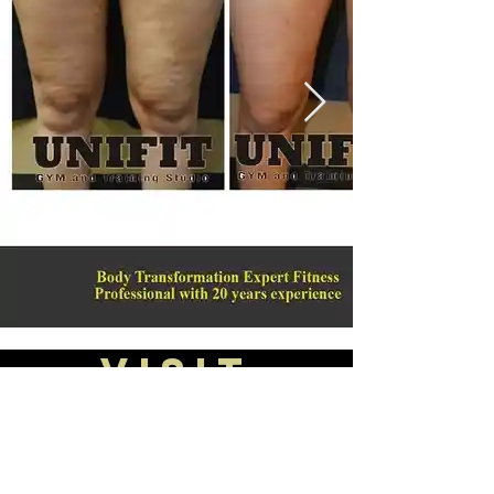
VISIT
US