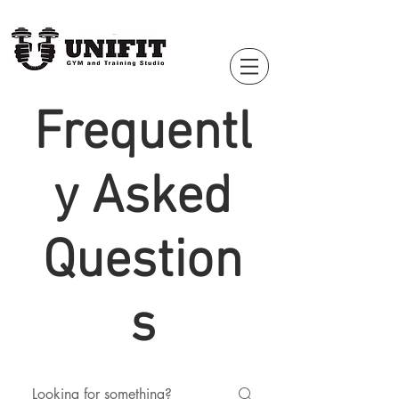
Frequentl
y Asked
Question
s