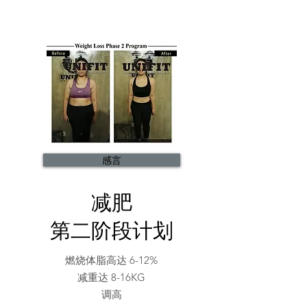
感言
减肥
第二阶段计划
燃烧体脂高达 6-12%
减重达 8-16KG
调高