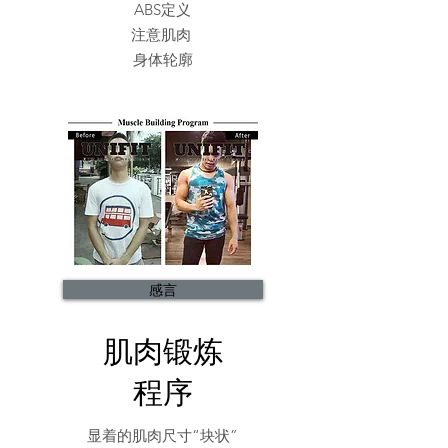
ABS定义
注意肌肉
身体轮廓
感言
肌肉锻炼
程序
显着的肌肉尺寸“块状”