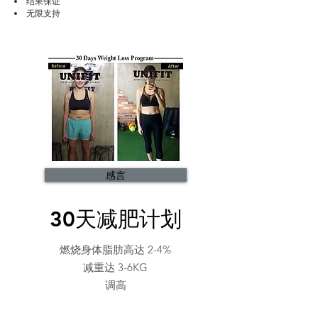
结果保证
无限支持
感言
30天减肥计划
燃烧身体脂肪高达 2-4%
减重达 3-6KG
调高